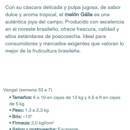
Con su cáscara delicada y pulpa jugosa, de sabor
dulce y aroma tropical, el
melón Gália
es una
auténtica joya del campo. Producido con excelencia
en el noreste brasileño, ofrece frescura, calidad y
altos estándares de poscosecha. Ideal para
consumidores y mercados exigentes que valoran lo
mejor de la fruticultura brasileña.
Vangal (semana 33 a 7)
• Tamaños:
6 a 10 en cajas de 13 kg y 4,5 a 6 en cajas
de 5 kg
• Peso:
1,3 a 2,3 kg
• Brix:
~13º
• Firmeza:
2,0 kgf/cm²
• Sabor y postcosecha:
Excelente