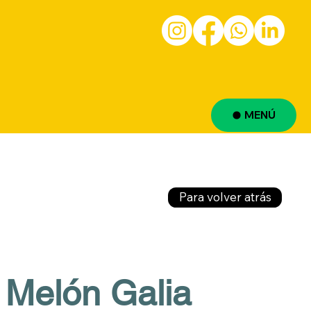
MENÚ
Para volver atrás
Melón Galia