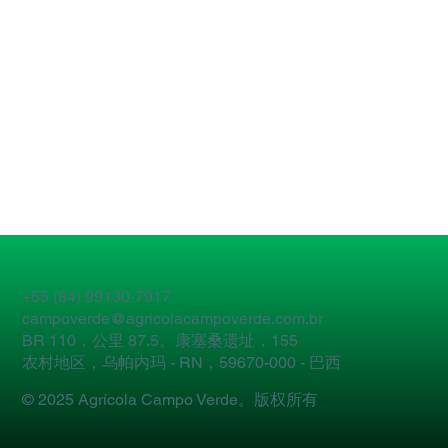
+55 (84) 99130-7917
campoverde@agricolacampoverde.com.br
BR 110，公里 87.5。康塞桑遗址，155
农村地区，乌帕内玛 - RN，59670-000 - 巴西
© 2025 Agrícola Campo Verde。版权所有